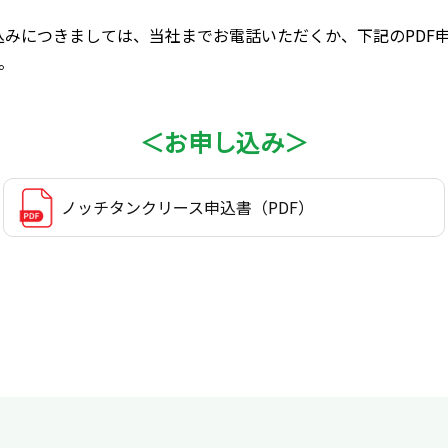
込みにつきましては、当社までお電話いただくか、下記のPDF
。
＜お申し込み＞
ノッチタンクリース申込書
（PDF）