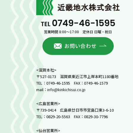
近畿
0749-46
営業時間 8:00～17:00 定休日 日曜・祝日
お問い合
<滋賀本社>
〒527-0173 滋賀県東近江市上岸本町1180番地
TEL：0749-46-1595 FAX：0749-46-1579
mail：
info@kinkichisui.co.jp
<広島営業所>
〒739-0414 広島県廿日市市宮島口東3-6-10
TEL：0829-20-5563 FAX：0829-30-7796
<仙台営業所>