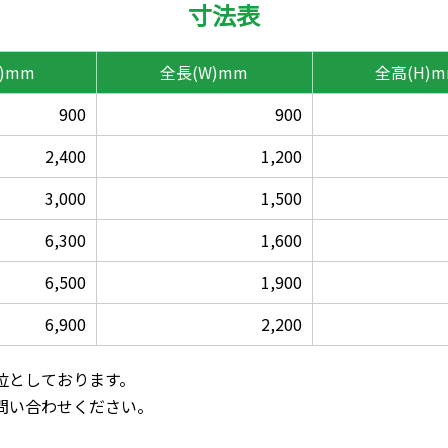
寸法表
L)mm
全長
(W)mm
全高
(H)
900
900
2,400
1,200
3,000
1,500
6,300
1,600
6,500
1,900
6,900
2,200
位としております。
問い合わせください。