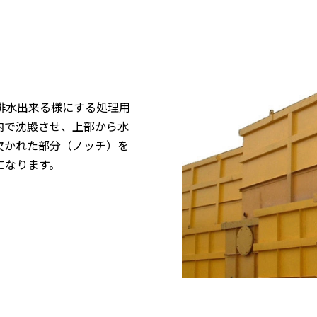
排水出来る様にする処理用
内で沈殿させ、上部から水
欠かれた部分（ノッチ）を
になります。