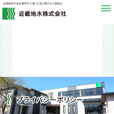
toggl
navig
近畿地水株式