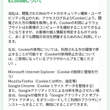
6.Cookieについて
当社は、閲覧されたWebサイトのセキュリティ確保・ユーザ
ビリティ向上のため、アクセスログおよびCookieにより、閲
覧された方の情報を取得します。Cookieの利用によりウェ
ブサイトはお客様のコンピュータを識別することができるよ
うになりますが、お客様の個人情報を特定するものではな
く、あくまでも閲覧の状況を把握するためのみに利用してい
ます。
なお、Cookieの使用については、利用される方の環境で停
止することが可能です（Cookieの使用停止方法について
は、ご使用になっているブラウザのヘルプをご覧くださ
い）。
Microsoft Internet Explorer（Cookie の削除と管理を行
う）
Mozilla Firefox（Cookieとは何か、設定等）
Google Chrome（Cookie とサイト データを管理する）
また、Googleアナリティクスによる分析を停止させたい場
合は、Googleが提供する「Google アナリティクス オプト
アウト アドオン」をダウンロードしてご利用のブラウザにイ
ンストールすることで、無効にすることができます。