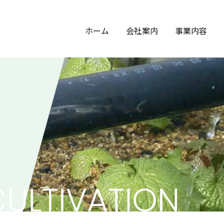
株式会社
ホーム
会社案内
事業内容
び栽培事業