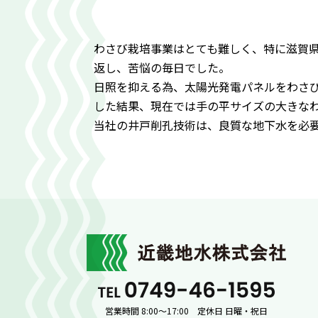
わさび栽培事業はとても難しく、特に滋賀県
返し、苦悩の毎日でした。
日照を抑える為、太陽光発電パネルをわさ
した結果、現在では手の平サイズの大きな
当社の井戸削孔技術は、良質な地下水を必
近畿
0749-46
営業時間 8:00～17:00 定休日 日曜・祝日